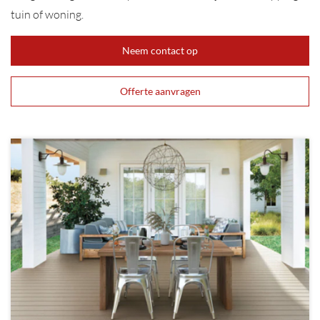
tuin of woning.
Neem contact op
Offerte aanvragen