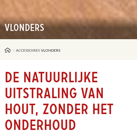
Vlonders
ACCESSOIRES
VLONDERS
De natuurlijke
uitstraling van
hout, zonder het
onderhoud