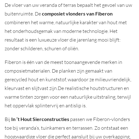
De vloer van uw veranda of terras bepaalt het gevoel van uw
buitenruimte. De
composiet vlonders van Fiberon
combineren het warme, natuurlijke karakter van hout met
het onderhoudsgemak van moderne technologie. Het
resultaat is een luxueuze vloer die jarenlang mooi blijft:
zonder schilderen, schuren of oliën.
Fiberon is één van de meest toonaangevende merken in
composietmaterialen. De planken zijn gemaakt van
gerecycled hout en kunststof, waardoor ze milieuvriendelijk,
kleurvast en slijtvast zijn.De realistische houtstructuren en
warme tinten zorgen voor een natuurlijke uitstraling, terwijl
het oppervlak splintervrij en antislip is.
Bij
In ’t Hout Sierconstructies
passen we Fiberon-vlonders
toe bij veranda’s, tuinkamers en terrassen. Zo ontstaat een
hoogwaardige vloer die perfect aansluit bij uw overkapping,