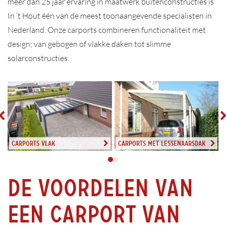
meer dan 25 jaar ervaring in maatwerk buitenconstructies is
In ’t Hout één van de meest toonaangevende specialisten in
Nederland. Onze carports combineren functionaliteit met
design; van gebogen of vlakke daken tot slimme
solarconstructies.
Carports vlak
Carports met lessenaarsdak
De voordelen van
een carport van