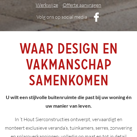
Werkwijze
Offerte aanvragen
Volg ons op social media
Waar design en
vakmanschap
samenkomen
U wilt een stijlvolle buitenruimte die past bij uw woning én
uw manier van leven.
In ’t Hout Sierconstructies ontwerpt, vervaardigt en
monteert exclusieve veranda’s, tuinkamers, serres, zonwering
en solaroverkappingen; volledig op maat en tot in detail