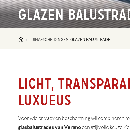
Glazen balustra
TUINAFSCHEIDINGEN
GLAZEN BALUSTRADE
Licht, transpara
luxueus
Voor wie privacy en bescherming wil combineren met l
een stijlvolle keuze.Z
glasbalustrades van Verano