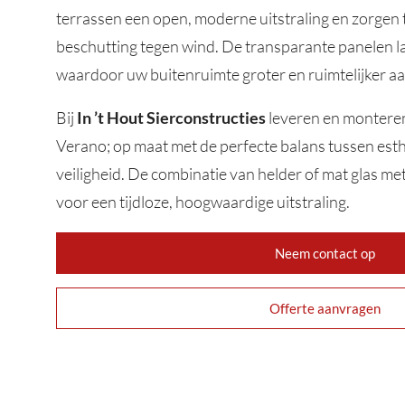
terrassen een open, moderne uitstraling en zorgen t
beschutting tegen wind. De transparante panelen lat
waardoor uw buitenruimte groter en ruimtelijker aa
Bij
leveren en monteren
In ’t Hout Sierconstructies
Verano; op maat met de perfecte balans tussen esthe
veiligheid. De combinatie van helder of mat glas me
voor een tijdloze, hoogwaardige uitstraling.
Neem contact op
Offerte aanvragen