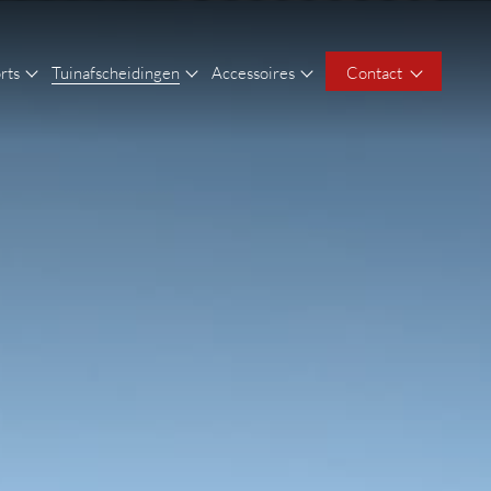
rts
Tuinafscheidingen
Accessoires
Contact