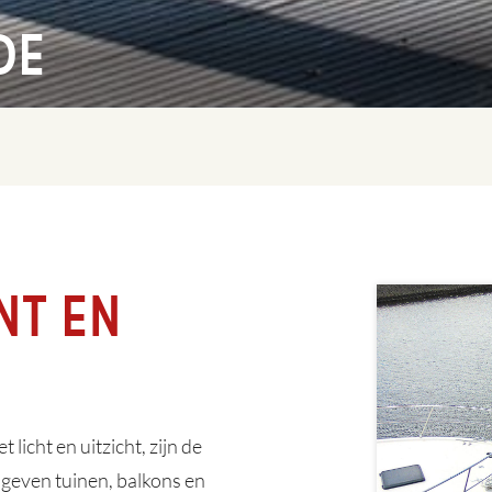
de
nt en
icht en uitzicht, zijn de
e geven tuinen, balkons en