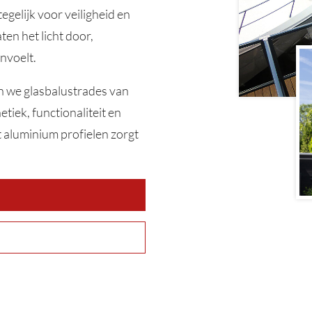
egelijk voor veiligheid en
en het licht door,
nvoelt.
 we glasbalustrades van
tiek, functionaliteit en
t aluminium profielen zorgt